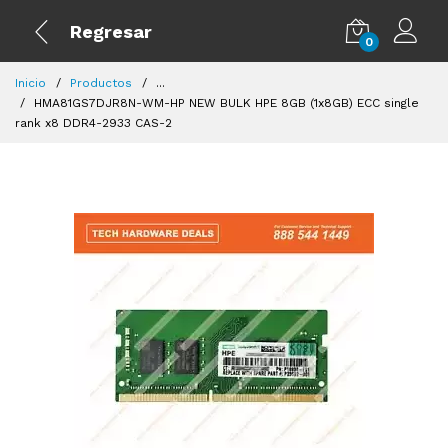
Regresar
0
Inicio
Productos
...
HMA81GS7DJR8N-WM-HP NEW BULK HPE 8GB (1x8GB) ECC single
rank x8 DDR4-2933 CAS-2