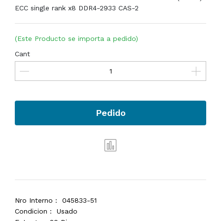
ECC single rank x8 DDR4-2933 CAS-2
(Este Producto se importa a pedido)
Cant
Pedido
Nro Interno :
045833-51
Condicion :
Usado