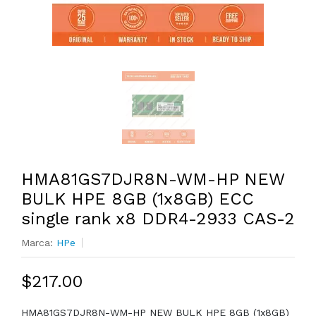
HMA81GS7DJR8N-WM-HP NEW
BULK HPE 8GB (1x8GB) ECC
single rank x8 DDR4-2933 CAS-2
Marca:
HPe
$217.00
HMA81GS7DJR8N-WM-HP NEW BULK HPE 8GB (1x8GB)