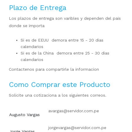
Plazo de Entrega
Los plazos de entrega son varibles y dependen del pais
donde se importa
Si es de EEUU demora entre 15 - 20 dias
calendarios
Si es de la China demora entre 25 - 30 dias
calendarios
Contactenos para compartirle la informacion
Como Comprar este Producto
Solicite una cotizaciona a los siguientes correos.
avargas@servidor.com.pe
Augusto Vargas
jorgevargas@servidor.com.pe
Jorge Vargas