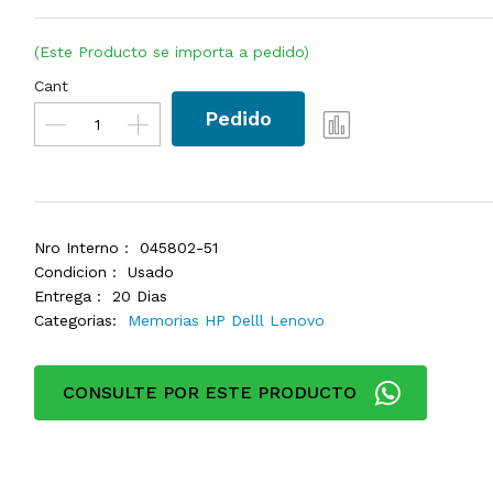
(Este Producto se importa a pedido)
Cant
Pedido
Nro Interno :
045802-51
Condicion :
Usado
Entrega :
20 Dias
Categorias:
Memorias HP Delll Lenovo
CONSULTE POR ESTE PRODUCTO