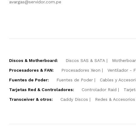
avargas@servidor.com.pe
Discos & Motherboard:
Discos SAS & SATA
Motherboa
Procesadores & FAN:
Procesadores Xeon
Ventilador - 
Fuentes de Poder:
Fuentes de Poder
Cables y Accesor
Tarjetas Red & Controladores:
Controlador Raid
Tarje
Transceiver & otros:
Caddy Discos
Redes & Accesorios