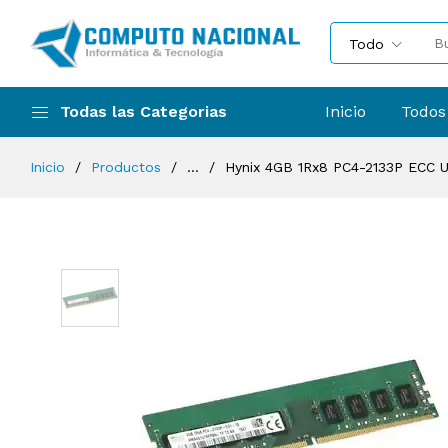
Todo
Todas las Categorias
Inicio
Todos
Inicio
Productos
...
Hynix 4GB 1Rx8 PC4-2133P ECC