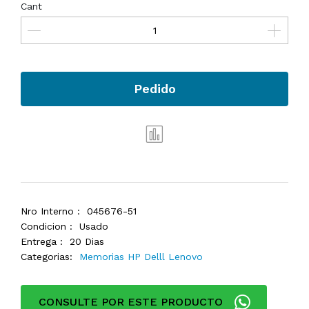
Cant
Pedido
Nro Interno :
045676-51
Condicion :
Usado
Entrega :
20 Dias
Categorias:
Memorias HP Delll Lenovo
CONSULTE POR ESTE PRODUCTO