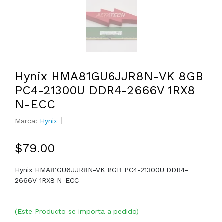
Hynix HMA81GU6JJR8N-VK 8GB
PC4-21300U DDR4-2666V 1RX8
N-ECC
Marca:
Hynix
$79.00
Hynix HMA81GU6JJR8N-VK 8GB PC4-21300U DDR4-
2666V 1RX8 N-ECC
(Este Producto se importa a pedido)