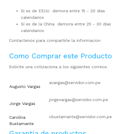
Si es de EEUU demora entre 15 - 20 dias
calendarios
Si es de la China demora entre 25 - 30 dias
calendarios
Contactenos para compartirle la informacion
Como Comprar este Producto
Solicite una cotizaciona a los siguientes correos.
avargas@servidor.com.pe
Augusto Vargas
jorgevargas@servidor.com.pe
Jorge Vargas
cbustamante@servidor.com.pe
Carolina
Bustamante
Garantia de productos