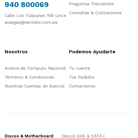
940 800069
Preguntas Frecuentes
Consultas & Cotizaciones
Calle Los Tulipanes 159 Lince
avargas@servidor.com.pe
Nosotros
Podemos Ayudarte
Acerca de Computo Nacional
Tu cuenta
Términos & Condiciones
Tus Pedidos
Nuestras Cuentas de Bancos
Contactenos
Discos & Motherboard:
Discos SAS & SATA