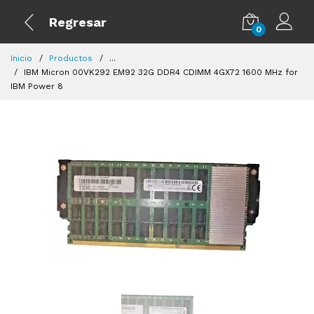
Regresar
0
Inicio
Productos
...
IBM Micron 00VK292 EM92 32G DDR4 CDIMM 4GX72 1600 MHz for
IBM Power 8