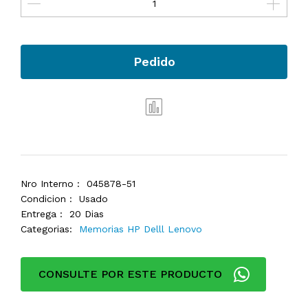
Pedido
Nro Interno :
045878-51
Condicion :
Usado
Entrega :
20 Dias
Categorias:
Memorias HP Delll Lenovo
CONSULTE POR ESTE PRODUCTO