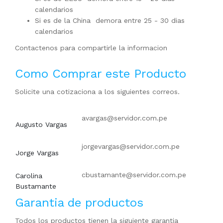
calendarios
Si es de la China demora entre 25 - 30 dias
calendarios
Contactenos para compartirle la informacion
Como Comprar este Producto
Solicite una cotizaciona a los siguientes correos.
avargas@servidor.com.pe
Augusto Vargas
jorgevargas@servidor.com.pe
Jorge Vargas
cbustamante@servidor.com.pe
Carolina
Bustamante
Garantia de productos
Todos los productos tienen la siguiente garantia