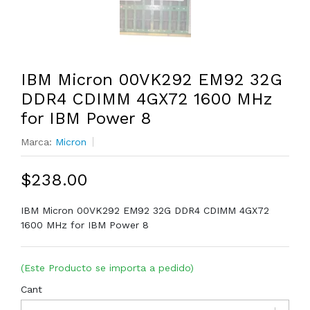
IBM Micron 00VK292 EM92 32G
DDR4 CDIMM 4GX72 1600 MHz
for IBM Power 8
Marca:
Micron
$238.00
IBM Micron 00VK292 EM92 32G DDR4 CDIMM 4GX72
1600 MHz for IBM Power 8
(Este Producto se importa a pedido)
Cant