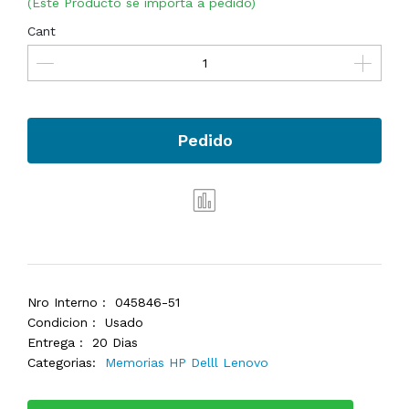
(Este Producto se importa a pedido)
Cant
Pedido
Nro Interno :
045846-51
Condicion :
Usado
Entrega :
20 Dias
Categorias:
Memorias HP Delll Lenovo