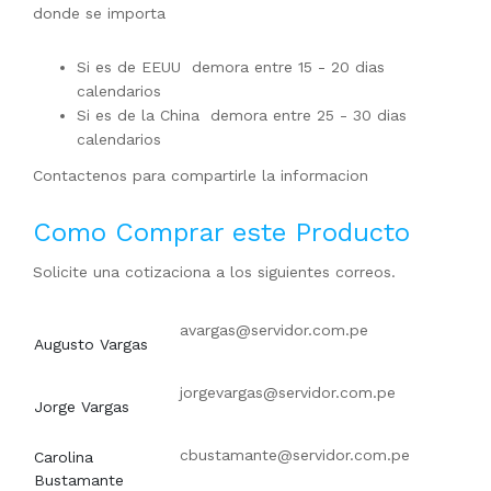
donde se importa
Si es de EEUU demora entre 15 - 20 dias
calendarios
Si es de la China demora entre 25 - 30 dias
calendarios
Contactenos para compartirle la informacion
Como Comprar este Producto
Solicite una cotizaciona a los siguientes correos.
avargas@servidor.com.pe
Augusto Vargas
jorgevargas@servidor.com.pe
Jorge Vargas
cbustamante@servidor.com.pe
Carolina
Bustamante