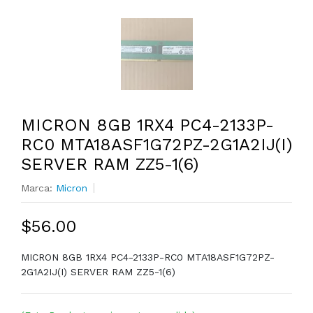
MICRON 8GB 1RX4 PC4-2133P-
RC0 MTA18ASF1G72PZ-2G1A2IJ(I)
SERVER RAM ZZ5-1(6)
Marca:
Micron
$56.00
MICRON 8GB 1RX4 PC4-2133P-RC0 MTA18ASF1G72PZ-
2G1A2IJ(I) SERVER RAM ZZ5-1(6)